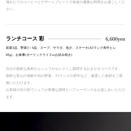
淹れたてのコーヒーとデザートプレートで食後の優雅な時間をお過ごしくだ
さい。
ランチコース 彩
6,600yen
前菜3品、野菜3～4品、スープ、サラダ、魚介、ステーキ(A5ランク和牛ヒレ
60g)、お食事(ガーリックライスorお好み焼き)
当日の新鮮な食材からシェフがセレクトし調理するおまかせコースです。
新鮮な富山の海鮮や旬の野菜、A5ランクの和牛など、厳選した食材をご堪
能いただけます。
お客様の目の前でシェフが華麗な調理とパフォーマンスをお楽しみいただけ
ます。