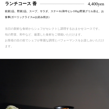
ランチコース 香
4,400yen
前菜2品、野菜2品、スープ、サラダ、ステーキ(和牛ヒレ100g)野菜グリル添え、お
食事(ガーリックライスorお好み焼き)
当日の新鮮な食材からシェフがセレクトし調理するおまかせコースです。
旬の野菜、和牛など、厳選した食材をご堪能いただけます。
お客様の目の前でシェフが華麗な調理とパフォーマンスをお楽しみいただけ
ます。